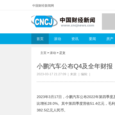
中国财经新闻网
首页
滚动
资讯
要闻
房产
主页
>
滚动
> 正文
小鹏汽车公布Q4及全年财报：全
2023-03-17 21:27:09 | 来源: | 编辑: |
2023年3月17日，小鹏汽车公布2022年第四季度
比增长28.0%。其中第四季度营收51.4亿元，
382.5亿元人民币。