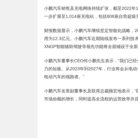
小鹏汽车销售及充电网络持续扩张，截至2022年1
一步扩展至1,014座充电站，包括808座自营超
财报数据显示，小鹏汽车继续坚定智能化战略，202
用为12.3亿元。小鹏汽车近期陆续发布一系列技
XNGP智能辅助驾驶等领先功能将全面铺设于全
小鹏汽车董事长CEO何小鹏先生表示，“我们已
力的短板。从2023年到2027年，行业将会从
电动汽车的领跑者。”
小鹏汽车名誉副董事长及联席总裁顾宏地表示，“
市场份额的增长，同时提高全流程的运营效率并且
关键词