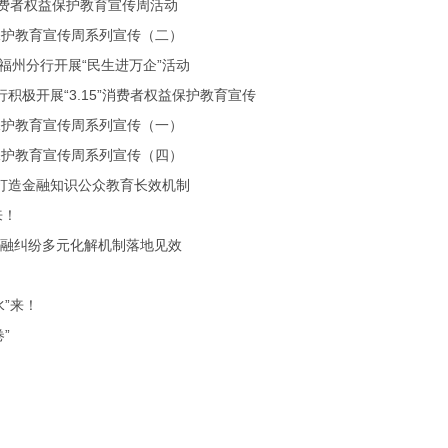
消费者权益保护教育宣传周活动
益保护教育宣传周系列宣传（二）
福州分行开展“民生进万企”活动
行积极开展“3.15”消费者权益保护教育宣传
益保护教育宣传周系列宣传（一）
益保护教育宣传周系列宣传（四）
打造金融知识公众教育长效机制
来！
金融纠纷多元化解机制落地见效
”来！
”